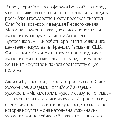
В преддверии Женского форума Великий Новгород
уже посетили несколько известных людей: на родину
российской государственности приезжал писатель
Олег Рой и военкор, и ведущая Первого канала
Марьяна Наумова. Накануне список пополнился
художником-монументалистом Алексеем
Буртасенковым, чьи работы хранятся в коллекциях
ценителей искусства из Франции, Германии, США,
Финляндии и Китая. На встрече с новгородскими
художниками он поделился своим видением роли
женщин в искусстве и привёз соответствующие
полотна.
Алексей Буртасенков, секретарь российского Союза
художников, академик Российской академии
художеств: «Мы смотрим в музее и сразу не понимаем
– это женщина писала или мужчина. И просто в силу
специфики профессии так получилось, что мировая
история искусств – она наполнена мужчинами-
художниками, но сейчас идёт такая тенденция, что