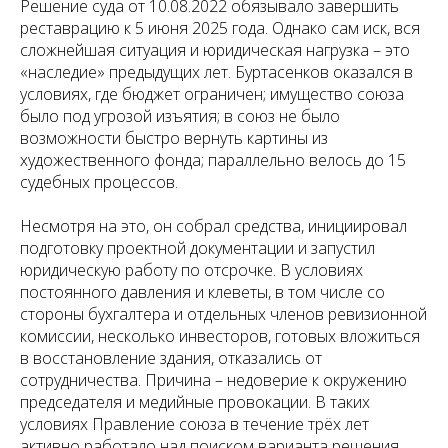
Решение суда от 10.08.2022 обязывало завершить
реставрацию к 5 июня 2025 года. Однако сам иск, вся
сложнейшая ситуация и юридическая нагрузка – это
«наследие» предыдущих лет. Буртасенков оказался в
условиях, где бюджет ограничен; имущество союза
было под угрозой изъятия; в союз не было
возможности быстро вернуть картины из
художественного фонда; параллельно велось до 15
судебных процессов.
Несмотря на это, он собрал средства, инициировал
подготовку проектной документации и запустил
юридическую работу по отсрочке. В условиях
постоянного давления и клеветы, в том числе со
стороны бухгалтера и отдельных членов ревизионной
комиссии, несколько инвесторов, готовых вложиться
в восстановление здания, отказались от
сотрудничества. Причина – недоверие к окружению
председателя и медийные провокации. В таких
условиях Правление союза в течение трёх лет
активно работало над поиском варианта решения