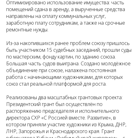
Оптимизировано использование имущества: часть
помещений сдана в аренду, а вырученные средства
направлены на оплату коммунальных услуг,
заработную плату сотрудникам, а также на срочные
ремонтные нужды.
Из-за накопившихся ранее проблем союзу пришлось
быть участником 15 судебных заседаний, прошли суды
по мастерским, фонду картин, по зданию союза.
Большая часть судов выиграна. Создано молодёжное
объединение при союзе, налажена постоянная
работа с начинающими художниками, для которых
союз стал реальной платформой для роста.
Реализованы два масштабных грантовых проекта:
Президентский грант был осуществлён по
распоряжению председателя и исполнительного
директора СХР «С Россией вместе. Развитие», в
котором приняли участие художники из Крыма, ДНР,
ЛНР, Запорожья и Краснодарского края. Грант
губернатора Кубани «Любимый край живописи» – с