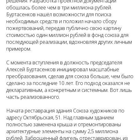
решения. Разработка проектной документации
обошлась более чем в три миллиона рублей.
Буртасенков нашёл возможности для поиска
необходимых средств и положил начало сбору
пожертвований, передав публично свою картину
стоимостью один миллион рублей в фонд союза для
последующей реализации, вдохновляя других личным
примером.
С момента вступления в должность председателя
Алексей Буртасенков инициировал масштабные
преобразования, сделав для союза больше, чем было
сделано за последние 10 лет. Его подход оказался не
декларативным, а конкретным и системным. Вот лишь
часть реализованного.
Начата реставрация здания Союза художников по
адресу Октябрьская, 51. Над главным зданием
полностью заменена крыша и отремонтированы
архитектурные элементы на сумму 2,5 миллиона
рублей. Заброшенный флигель отреставрирован, из