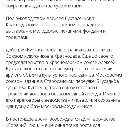
сохранения здания за художниками.
Под руководством Алексея Буртасенкова
Краснодарский союз стал живой площадкой: с
выставками, молодёжью, лекциями, фондами и
проектами.
Действия Буртасенкова не ограничиваются лишь
Союзом художников в Краснодаре. Ещё до своего
председательства в Краснодарском союзе Алексей
Буртасенков сыграл ключевую роль в сохранении
другого объекта культурного наследия за Московским
союзом: здания в Старосадском переулке, 5 (усадьба
купца Е.Ф. Киппена), тогда союзу отказали в
продлении договора безвозмездной аренды. Именно
его переговоры с ведомствами позволили сохранить
культурную базу московских художников.
В настоящее время возрождается Дом творчества
«Горячий ключ» – ещё одна точка роста для