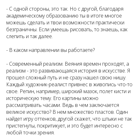
- С одной стороны, это так. Но с другой, благодаря
академическому образованию ты в итоге многое
можешь сделать и твои возможности практически
безграничны. Если умеешь рисовать, то знаешь, как
слепить и так далее.
-
В каком направлении вы работаете?
- Современный реализм. Веяния времен проходят, а
реализм - это развивающаяся история в искусстве. Я
прошел сложный путь и не сразу нашел свою нишу.
Каждый художник-реалист привнес в живопись что-то
свое. Репин, например, широкий мазок, полет кисти и
историческую тему. Его картины можно
рассматривать часами. Ведь в чем заключается
великое искусство? В нем множество пластов. Один
найдет игру оттенков, другой скажет, что штыки не так
пристегнуты, покритикует, и это будет интересно с
любой точки зрения.