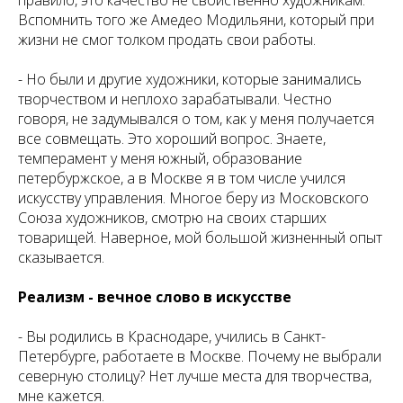
правило, это качество не свойственно художникам.
Вспомнить того же Амедео Модильяни, который при
жизни не смог толком продать свои работы.
- Но были и другие художники, которые занимались
творчеством и неплохо зарабатывали. Честно
говоря, не задумывался о том, как у меня получается
все совмещать. Это хороший вопрос. Знаете,
темперамент у меня южный, образование
петербуржское, а в Москве я в том числе учился
искусству управления. Многое беру из Московского
Союза художников, смотрю на своих старших
товарищей. Наверное, мой большой жизненный опыт
сказывается.
Реализм - вечное слово в искусстве
-
Вы родились в Краснодаре, учились в Санкт-
Петербурге, работаете в Москве. Почему не выбрали
северную столицу? Нет лучше места для творчества,
мне кажется.