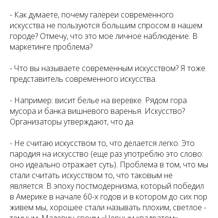
-
Как думаете, почему галереи современного
искусства не пользуются большим спросом в нашем
городе? Отмечу, что это мое личное наблюдение. В
маркетинге проблема?
- Что вы называете современным искусством? Я тоже
представитель современного искусства.
-
Например: висит белье на веревке. Рядом гора
мусора и банка вишневого варенья. Искусство?
Организаторы утверждают, что да.
- Не считаю искусством то, что делается легко. Это
пародия на искусство (еще раз употреблю это слово:
оно идеально отражает суть). Проблема в том, что мы
стали считать искусством то, что таковым не
является. В эпоху постмодернизма, который победил
в Америке в начале 60-х годов и в котором до сих пор
живем мы, хорошее стали называть плохим, светлое -