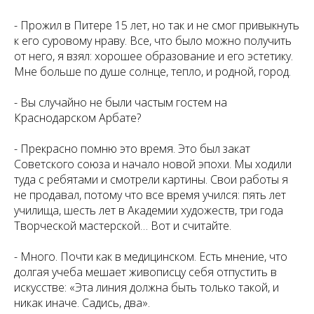
- Прожил в Питере 15 лет, но так и не смог привыкнуть
к его суровому нраву. Все, что было можно получить
от него, я взял: хорошее образование и его эстетику.
Мне больше по душе солнце, тепло, и родной, город.
-
Вы случайно не были частым гостем на
Краснодарском Арбате?
- Прекрасно помню это время. Это был закат
Советского союза и начало новой эпохи. Мы ходили
туда с ребятами и смотрели картины. Свои работы я
не продавал, потому что все время учился: пять лет
училища, шесть лет в Академии художеств, три года
Творческой мастерской… Вот и считайте.
-
Много. Почти как в медицинском. Есть мнение, что
долгая учеба мешает живописцу себя отпустить в
искусстве: «Эта линия должна быть только такой, и
никак иначе. Садись, два».