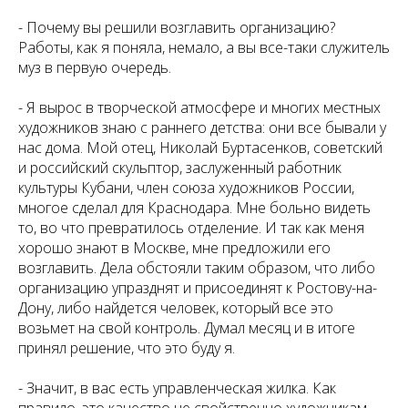
-
Почему вы решили возглавить организацию?
Работы, как я поняла, немало, а вы все-таки служитель
муз в первую очередь.
- Я вырос в творческой атмосфере и многих местных
художников знаю с раннего детства: они все бывали у
нас дома. Мой отец, Николай Буртасенков, советский
и российский скульптор, заслуженный работник
культуры Кубани, член союза художников России,
многое сделал для Краснодара. Мне больно видеть
то, во что превратилось отделение. И так как меня
хорошо знают в Москве, мне предложили его
возглавить. Дела обстояли таким образом, что либо
организацию упразднят и присоединят к Ростову-на-
Дону, либо найдется человек, который все это
возьмет на свой контроль. Думал месяц и в итоге
принял решение, что это буду я.
-
Значит, в вас есть управленческая жилка. Как