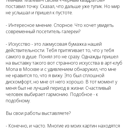
темным. Малевич своим «Черным квадратом»
поставил точку. Сказал, что дальше уже тупик. Но мир
не услышал и пришел к пустоте.
-
Интересное мнение. Спорное. Что хочет увидеть
современный посетитель галереи?
- Искусство - это лакмусовая бумажка нашей
действительности. Тебя притягивает то, что у тебя
самого в душе. Понял это не сразу. Однажды пришел
на выставку такого вот странного искусства в арт-клуб
Mona в Москве и с удивлением обнаружил, что мне
не нравится то, что я вижу. Это был сплошной
дискомфорт, но мне от него хорошо. В тот момент у
меня был не лучший период в жизни. Счастливый
человек выбирает гармонию. Подобное - к
подобному.
Вы свои работы выставляете?
- Конечно, и часто. Многие из моих картин находятся