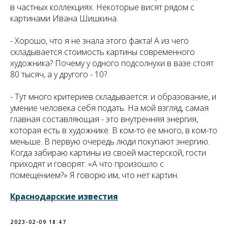
в частных коллекциях. Некоторые висят рядом с
картинами Ивана Шишкина.
-
Хорошо, что я не знала этого факта! А из чего
складывается стоимость картины современного
художника? Почему у одного подсолнухи в вазе стоят
80 тысяч, а у другого - 10?
- Тут много критериев складывается: и образование, и
умение человека себя подать. На мой взгляд, самая
главная составляющая - это внутренняя энергия,
которая есть в художнике. В ком-то ее много, в ком-то
меньше. В первую очередь люди покупают энергию.
Когда забираю картины из своей мастерской, гости
приходят и говорят: «А что произошло с
помещением?» Я говорю им, что нет картин.
Краснодарские известия
2023-02-09 18:47