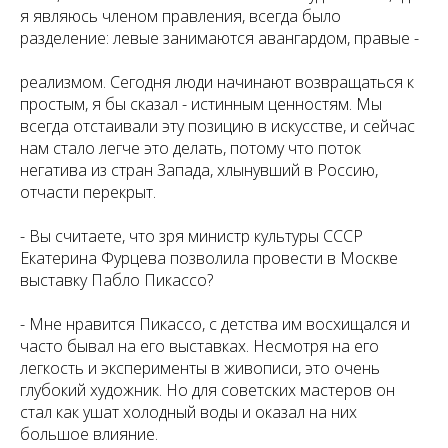
я являюсь членом правления, всегда было
разделение: левые занимаются авангардом, правые -
реализмом. Сегодня люди начинают возвращаться к
простым, я бы сказал - истинным ценностям. Мы
всегда отстаивали эту позицию в искусстве, и сейчас
нам стало легче это делать, потому что поток
негатива из стран Запада, хлынувший в Россию,
отчасти перекрыт.
- Вы считаете, что зря министр культуры СССР
Екатерина Фурцева позволила провести в Москве
выставку Пабло Пикассо?
- Мне нравится Пикассо, с детства им восхищался и
часто бывал на его выставках. Несмотря на его
легкость и эксперименты в живописи, это очень
глубокий художник. Но для советских мастеров он
стал как ушат холодный воды и оказал на них
большое влияние.