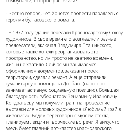
коммуналки, которые расселили?
-
Честно говоря, нет. Хочется провести параллель с
героями булгаковского романа.
- В 1977 году здание передали Краснодарскому Союзу
художников. В свое время его возглавляли разные
председатели, включая Владимира Пташинского,
которые также хотели реорганизовать это
пространство, но им просто не хватило времени,
жизни не хватило. Сейчас мы занимаемся
оформлением документов, заказали проект
территории, сделали ремонт. А еще отправили
гуманитарную помощь на Донбасс (наш союз
занимает активную социальную позицию). Большая
благодарность губернатору Вениамину Ивановичу
Кондратьеву: мы получили грант на проведение
выставки для молодых художников «Любимый край в
живописи». Ведем переговоры с музеем стекла,
планируем лекции и творческие встречи. Я вижу, что
здесь будет главный арт-кластер краснодарского