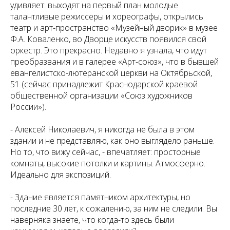
удивляет: выходят на первый план молодые
талантливые режиссеры и хореографы, открылись
театр и арт-пространство «Музейный дворик» в музее
Ф.А. Коваленко, во Дворце искусств появился свой
оркестр. Это прекрасно. Недавно я узнала, что идут
преобразвания и в галерее «Арт-союз», что в бывшей
евангелистско-лютеранской церкви на Октябрьской,
51 (сейчас принадлежит Краснодарской краевой
общественной организации «Союз художников
России»).
-
Алексей Николаевич, я никогда не была в этом
здании и не представляю, как оно выглядело раньше.
Но то, что вижу сейчас, - впечатляет: просторные
комнаты, высокие потолки и картины. Атмосферно.
Идеально для экспозиций.
- Здание является памятником архитектуры, но
последние 30 лет, к сожалению, за ним не следили. Вы
наверняка знаете, что когда-то здесь были